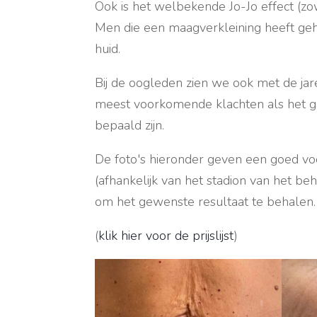
Ook is het welbekende Jo-Jo effect (zo
Men die een maagverkleining heeft geh
huid.
Bij de oogleden zien we ook met de jar
meest voorkomende klachten als het gaa
bepaald zijn.
De foto's hieronder geven een goed voo
(afhankelijk van het stadion van het b
om het gewenste resultaat te behalen.
(
klik hier voor de prijslijst
)