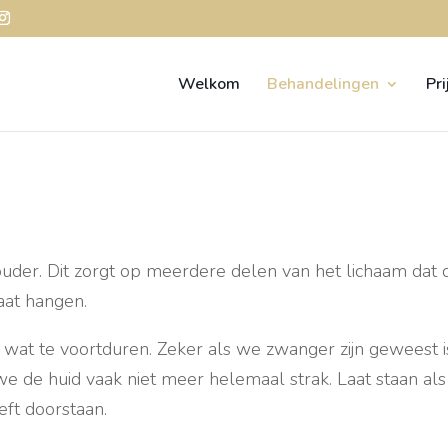
Welkom
Behandelingen
Pri
der. Dit zorgt op meerdere delen van het lichaam dat 
aat hangen.
g wat te voortduren. Zeker als we zwanger zijn geweest i
we de huid vaak niet meer helemaal strak. Laat staan als
t doorstaan.