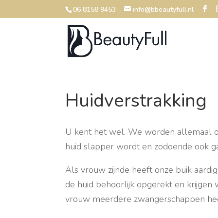
06 8158 9453
info@bbeautyfull.nl
Huidverstrakking
U kent het wel. We worden allemaal ou
huid slapper wordt en zodoende ook g
Als vrouw zijnde heeft onze buik aardi
de huid behoorlijk opgerekt en krijgen 
vrouw meerdere zwangerschappen heef