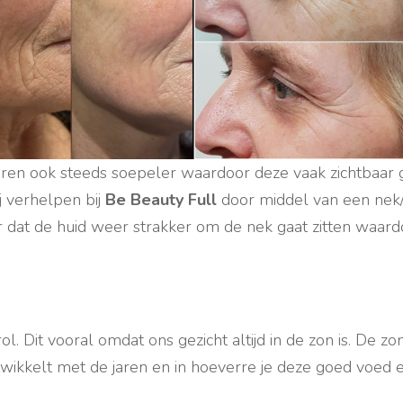
ren ook steeds soepeler waardoor deze vaak zichtbaar 
j verhelpen bij
Be Beauty Full
door middel van een nek
or dat de huid weer strakker om de nek gaat zitten waar
 Dit vooral omdat ons gezicht altijd in de zon is. De zon
wikkelt met de jaren en in hoeverre je deze goed voed 