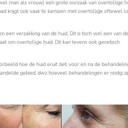
wel man als vrouw) een grote oorzaak van overtollige hu
ad krijgt ook vaak te kampen met overtollige oftewel l
en een verzakking van de huid. Dit is toch wel een van d
t om overtollige huid. Dit kan tevens ook genetisch
rbeeld hoe de huid eruit ziet, voor en na de behandelin
ehandelde gebied, dwz hoeveel behandelingen er nodig zi