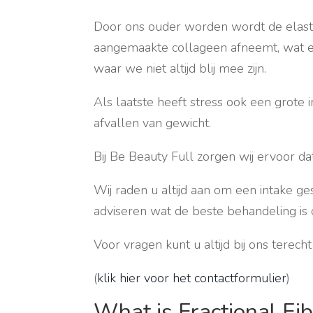
Door ons ouder worden wordt de elastic
aangemaakte collageen afneemt, wat e
waar we niet altijd blij mee zijn.
Als laatste heeft stress ook een grote 
afvallen van gewicht.
Bij Be Beauty Full zorgen wij ervoor da
Wij raden u altijd aan om een intake ge
adviseren wat de beste behandeling i
Voor vragen kunt u altijd bij ons terec
(
klik hier voor het contactformulier
)
What is Fractional Fi