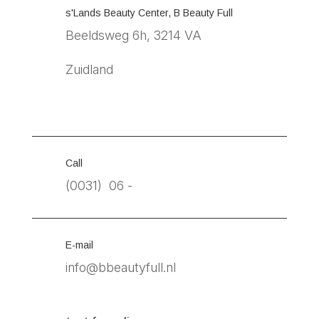
s'Lands Beauty Center, B Beauty Full
Beeldsweg 6h, 3214 VA
Zuidland
Call
(0031) 06 -
E-mail
info@bbeautyfull.nl