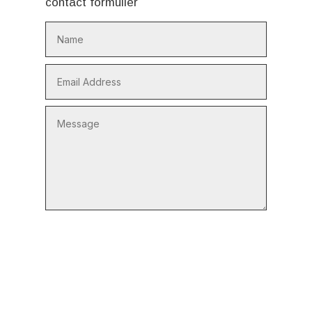
contact formulier
SEND