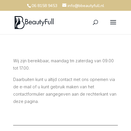
06 8158 9453
info@bbeautyfull.nl
Wij zijn bereikbaar, maandag tm zaterdag van 09.00
tot 17.00.
Daarbuiten kunt u altijd contact met ons opnemen via
de e-mail of u kunt gebruik maken van het
contactformulier aangegeven aan de rechterkant van
deze pagina.